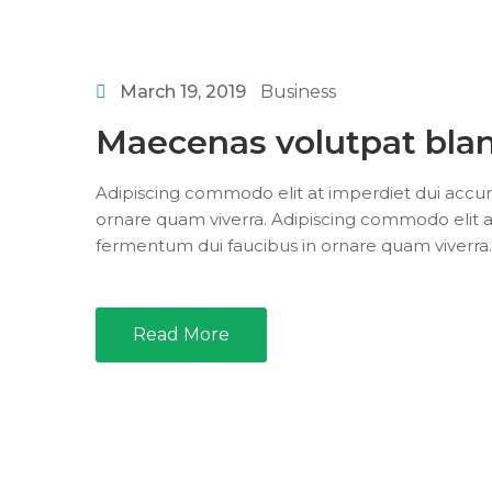
March 19, 2019
Business
Maecenas volutpat blan
Adipiscing commodo elit at imperdiet dui accum
ornare quam viverra. Adipiscing commodo elit a
fermentum dui faucibus in ornare quam viverra.
Read More