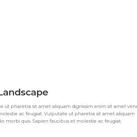
 Landscape
te ut pharetra sit amet aliquam dignissim enim sit amet ven
 molestie ac feugiat. Vulputate ut pharetra sit amet aliquam
dio morbi quis. Sapien faucibus et molestie ac feugiat.