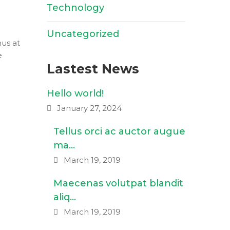
Technology
(3)
Uncategorized
(1)
mus at
e
Lastest News
Hello world!
January 27, 2024
Tellus orci ac auctor augue
ma…
March 19, 2019
Maecenas volutpat blandit
aliq…
March 19, 2019