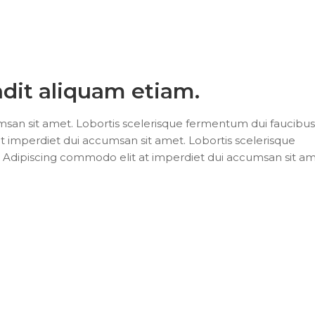
dit aliquam etiam.
san sit amet. Lobortis scelerisque fermentum dui faucibus
t imperdiet dui accumsan sit amet. Lobortis scelerisque
 Adipiscing commodo elit at imperdiet dui accumsan sit am