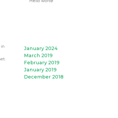
Hello world!
Archives
 in
January 2024
March 2019
et.
February 2019
January 2019
December 2018
Categories