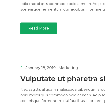
odio morbi quis commodo odio aenean. Adipisci
scelerisque fermentum dui faucibus in ornare qu
Read More
January 18, 2019
Marketing
Vulputate ut pharetra s
Nec sagittis aliquam malesuada bibendum arcu vit
odio morbi quis commodo odio aenean. Adipisci
scelerisque fermentum dui faucibus in ornare 