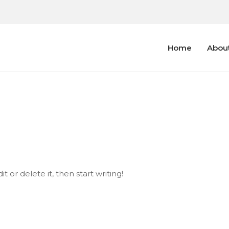
Home
Abou
t or delete it, then start writing!