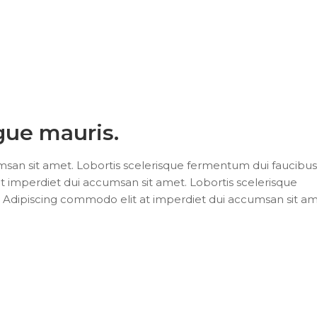
ugue mauris.
san sit amet. Lobortis scelerisque fermentum dui faucibus
t imperdiet dui accumsan sit amet. Lobortis scelerisque
 Adipiscing commodo elit at imperdiet dui accumsan sit am