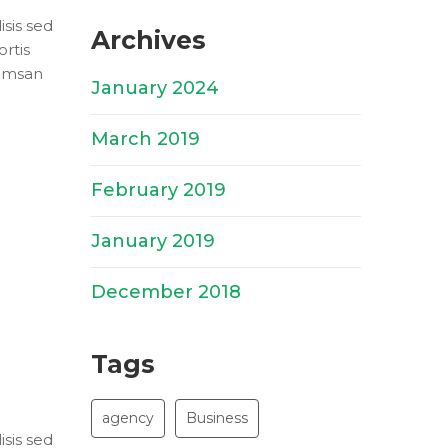
isis sed
Archives
rtis
cumsan
January 2024
(1)
March 2019
(5)
February 2019
(1)
January 2019
(1)
December 2018
(1)
Tags
agency
Business
isis sed