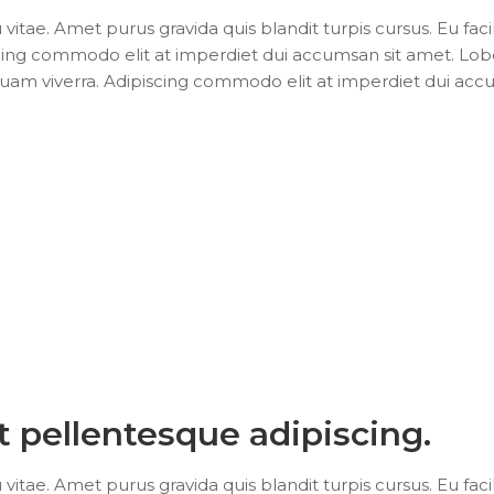
ae. Amet purus gravida quis blandit turpis cursus. Eu facil
ng commodo elit at imperdiet dui accumsan sit amet. Lobo
quam viverra. Adipiscing commodo elit at imperdiet dui ac
at pellentesque adipiscing.
ae. Amet purus gravida quis blandit turpis cursus. Eu facil