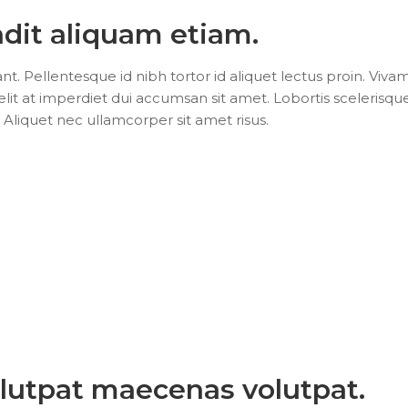
dit aliquam etiam.
 Pellentesque id nibh tortor id aliquet lectus proin. Viva
t at imperdiet dui accumsan sit amet. Lobortis scelerisqu
Aliquet nec ullamcorper sit amet risus.
olutpat maecenas volutpat.