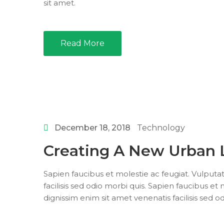
sit amet.
Read More
December 18, 2018
Technology
Creating A New Urban
Sapien faucibus et molestie ac feugiat. Vulputa
facilisis sed odio morbi quis. Sapien faucibus et
dignissim enim sit amet venenatis facilisis sed o