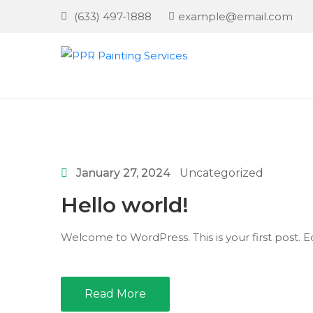
(633) 497-1888
example@email.com
January 27, 2024
Uncategorized
Hello world!
Welcome to WordPress. This is your first post. Edi
Read More