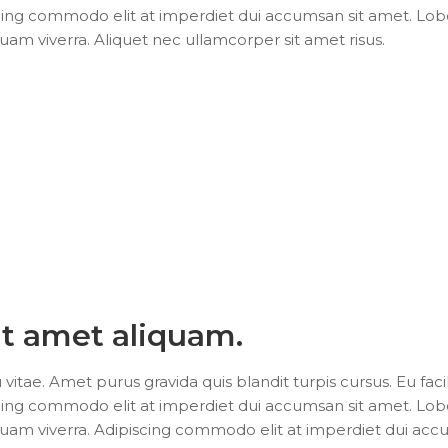
ng commodo elit at imperdiet dui accumsan sit amet. Lobo
am viverra. Aliquet nec ullamcorper sit amet risus.
it amet aliquam.
ae. Amet purus gravida quis blandit turpis cursus. Eu facil
ng commodo elit at imperdiet dui accumsan sit amet. Lobo
quam viverra. Adipiscing commodo elit at imperdiet dui ac