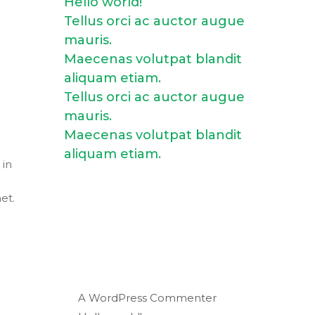
Hello world!
Tellus orci ac auctor augue
mauris.
Maecenas volutpat blandit
aliquam etiam.
Tellus orci ac auctor augue
mauris.
Maecenas volutpat blandit
aliquam etiam.
 in
et.
Recent
Comments
A WordPress Commenter
on