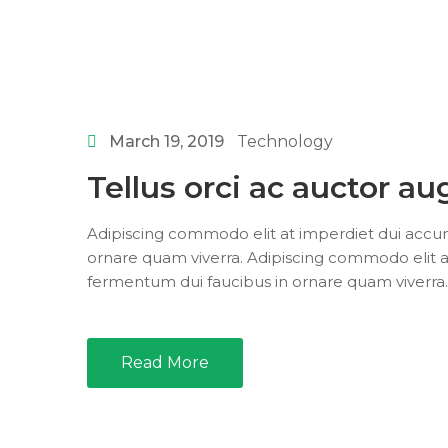
March 19, 2019
Technology
Tellus orci ac auctor a
Adipiscing commodo elit at imperdiet dui accum
ornare quam viverra. Adipiscing commodo elit a
fermentum dui faucibus in ornare quam viverra.
Read More