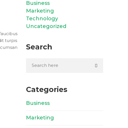
Business
Marketing
Technology
Uncategorized
 faucibus
t turpis
Search
accumsan
Categories
Business
(3)
Marketing
(2)