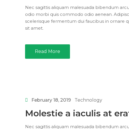
Nec sagittis aliquam malesuada bibendum arcu vit
odio morbi quis commodo odio aenean. Adipisci
scelerisque fermentum dui faucibus in ornare 
sit amet.
Read More
February 18, 2019
Technology
Molestie a iaculis at er
Nec sagittis aliquam malesuada bibendum arcu vit