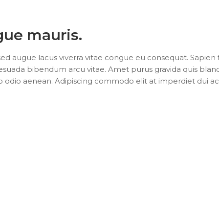
ugue mauris.
c sed augue lacus viverra vitae congue eu consequat. Sapien
lesuada bibendum arcu vitae. Amet purus gravida quis blandi
do odio aenean. Adipiscing commodo elit at imperdiet dui 