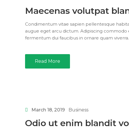
Maecenas volutpat blan
Condimentum vitae sapien pellentesque habitant.
augue eget arcu dictum. Adipiscing commodo eli
fermentum dui faucibus in ornare quam viverra. 
Read More
March 18, 2019
Business
Odio ut enim blandit v